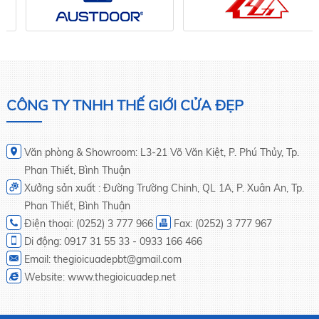
CÔNG TY TNHH THẾ GIỚI CỬA ĐẸP
Văn phòng & Showroom: L3-21 Võ Văn Kiệt, P. Phú Thủy, Tp.
Phan Thiết, Bình Thuận
Xưởng sản xuất : Đường Trường Chinh, QL 1A, P. Xuân An, Tp.
Phan Thiết, Bình Thuận
Điện thoại: (0252) 3 777 966
Fax: (0252) 3 777 967
Di động: 0917 31 55 33 - 0933 166 466
Email: thegioicuadepbt@gmail.com
Website: www.thegioicuadep.net