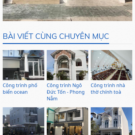
BÀI VIẾT CÙNG CHUYÊN MỤC
Công trình phố
Công trình Ngô
Công trình nhà
biển ocean
Đức Tốn - Phong
thờ chính toà
Nẫm