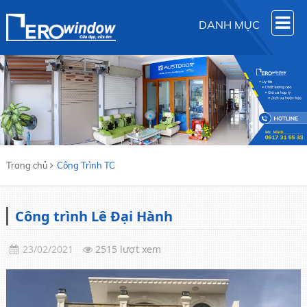
DANH MỤC
Trang chủ
Công Trình TC
Công trình Lê Đại Hành
23/02/2021
2515 lượt xem