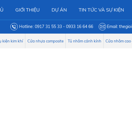
HỦ
GIỚI THIỆU
DỰ ÁN
TIN TỨC VÀ SỰ KIỆN
Hotline: 0917 31 55 33 - 0933 16 64 66
Email: thegi
 kiện kim khí
Cửa nhựa composite
Tủ nhôm cánh kính
Cửa nhôm cao