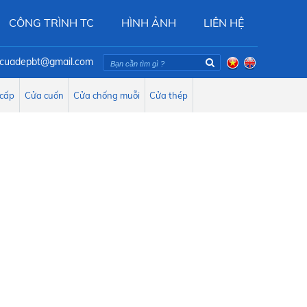
CÔNG TRÌNH TC
HÌNH ẢNH
LIÊN HỆ
oicuadepbt@gmail.com
 cấp
Cửa cuốn
Cửa chống muỗi
Cửa thép