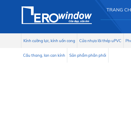
TRANG C
Kính cường lực, kính uốn cong
Cửa nhựa lõi thép uPVC
Phụ
Cầu thang, lan can kính
Sản phẩm phân phối