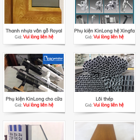
Thanh nhựa vân gỗ Royal
Phụ kiện KinLong hệ Xingfa
Vui lòng liên hệ
Vui lòng liên hệ
Giá:
Giá:
Phụ kiện KinLong cho cửa
Lõi thép
Vui lòng liên hệ
Vui lòng liên hệ
Giá:
nhựa
Giá: