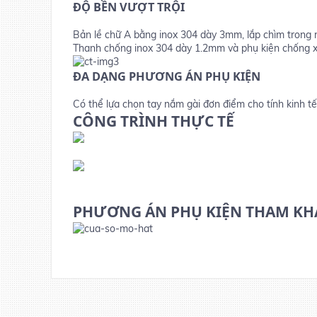
ĐỘ BỀN VƯỢT TRỘI
Bản lề chữ A bằng inox 304 dày 3mm, lắp chìm trong 
Thanh chống inox 304 dày 1.2mm và phụ kiện chống x
ĐA DẠNG PHƯƠNG ÁN PHỤ KIỆN
Có thể lựa chọn tay nắm gài đơn điểm cho tính kinh t
CÔNG TRÌNH THỰC TẾ
PHƯƠNG ÁN PHỤ KIỆN THAM K