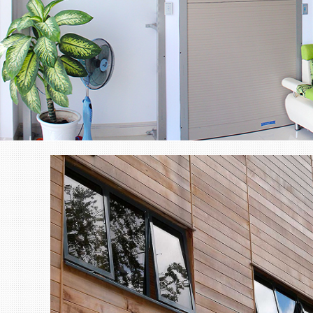
Trang chủ
Cửa nhôm cao cấp
Nhôm Xingfa Việt N