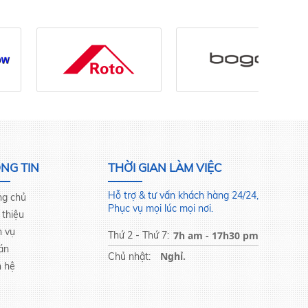
NG TIN
THỜI GIAN LÀM VIỆC
Hỗ trợ & tư vấn khách hàng 24/24,
ng chủ
Phục vụ mọi lúc mọi nơi.
 thiệu
h vụ
Thứ 2 - Thứ 7:
7h am - 17h30 pm
án
Nghỉ.
Chủ nhật:
n hệ