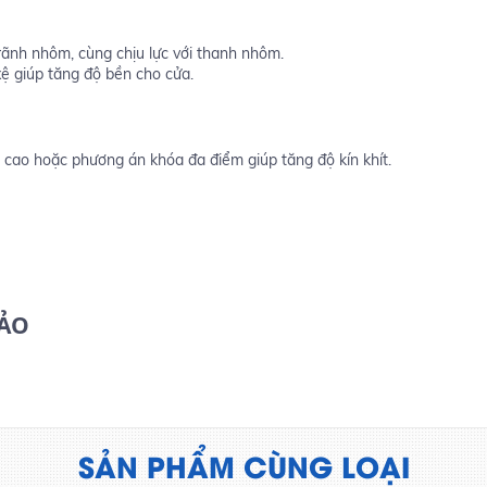
rãnh nhôm, cùng chịu lực với thanh nhôm.
ệ giúp tăng độ bền cho cửa.
ế cao hoặc phương án khóa đa điểm giúp tăng độ kín khít.
HẢO
SẢN PHẨM CÙNG LOẠI