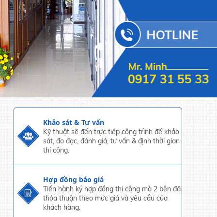
Khảo sát & Tư vấn
Kỹ thuật sẽ đến trực tiếp công trình để khảo
sát, đo đạc, đánh giá, tư vấn & định thời gian
thi công.
Hợp đồng báo giá
Tiến hành ký hợp đồng thi công mà 2 bên đã
thỏa thuận theo mức giá và yêu cầu của
khách hàng.