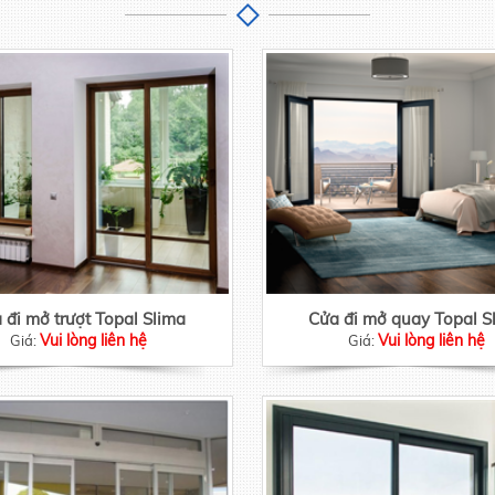
 đi mở trượt Topal Slima
Cửa đi mở quay Topal S
Vui lòng liên hệ
Vui lòng liên hệ
Giá:
Giá: