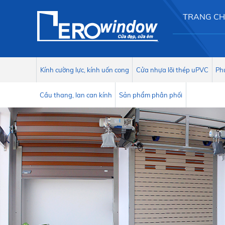
TRANG C
Kính cường lực, kính uốn cong
Cửa nhựa lõi thép uPVC
Phụ
Cầu thang, lan can kính
Sản phẩm phân phối