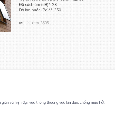
Độ cách âm (dB)*: 28
Độ kín nước (Pa)**: 350
Lượt xem:
3605
 giản và hiện đại, vừa thông thoáng vừa kín đáo, chống mưa hắt