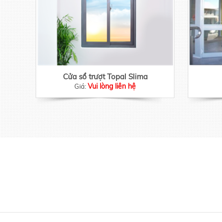
Cửa sổ trượt Topal Slima
Vui lòng liên hệ
Giá: