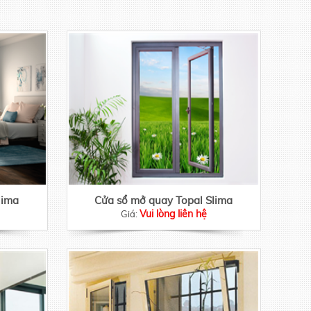
lima
Cửa sổ mở quay Topal Slima
Vui lòng liên hệ
Giá: